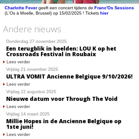
Charlotte Fever
geeft een concert tijdens de
Franc'Os Sessions
(L'Os à Moelle, Brussel) op 15/02/2025 ! Tickets
hier
Andere nieuws
Donderdag 27 november 2025
Een terugblik in beelden: LOU K op het
Crossroads Festival in Roubaix
Lees verder
Vrijdag 21 november 2025
ULTRA VOMIT Ancienne Belgique 9/10/2026!
Lees verder
Vrijdag 22 augustus 2025
Nieuwe datum voor Through The Void
Lees verder
Vrijdag 14 maart 2025
Millie Hopes in de Ancienne Belgique op
1ste juni!
Lees verder