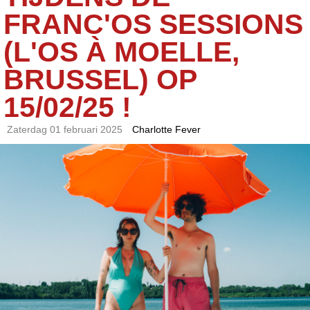
FRANC'OS SESSIONS
(L'OS À MOELLE,
BRUSSEL) OP
15/02/25 !
Zaterdag 01 februari 2025
Charlotte Fever