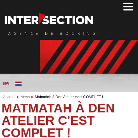
AGENCE DE BOOKING
Accueil
News
Matmatah à Den Atelier c'est COMPLET !
MATMATAH À DEN
ATELIER C'EST
COMPLET !