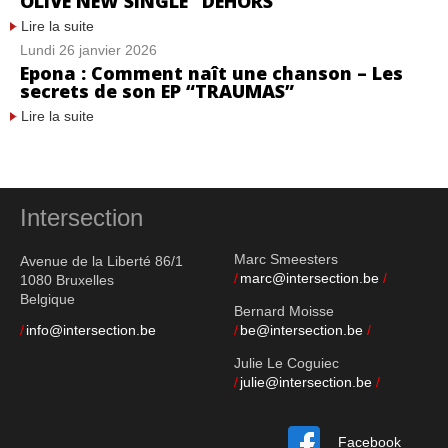
OLIVE NEW SINGLE "DEHORS"
Lire la suite
Lundi 26 janvier 2026
Epona : Comment naît une chanson – Les
secrets de son EP “TRAUMAS”
Lire la suite
Intersection
Marc Smeesters
Avenue de la Liberté 86/1
marc@intersection.be
1080 Bruxelles
Belgique
Bernard Moisse
info@intersection.be
be@intersection.be
Julie Le Coguiec
julie@intersection.be
Facebook